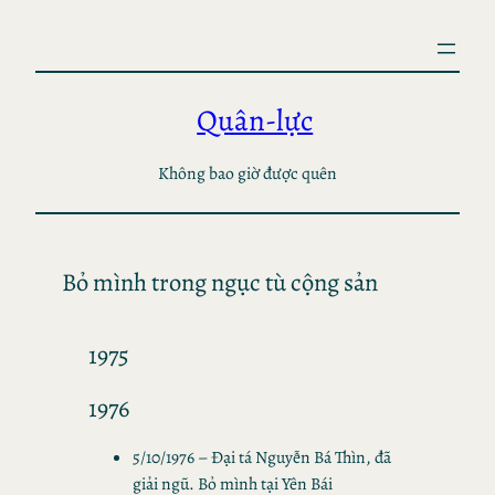
Skip
to
content
Quân-lực
Không bao giờ được quên
Bỏ mình trong ngục tù cộng sản
1975
1976
5/10/1976 – Đại tá Nguyễn Bá Thìn, đã
giải ngũ. Bỏ mình tại Yên Bái