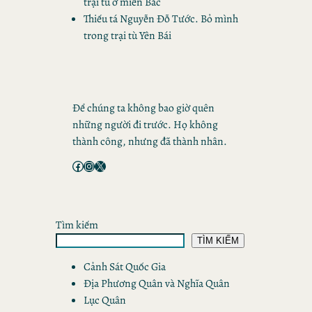
trại tù ở miền Bắc
Thiếu tá Nguyễn Đỗ Tước. Bỏ mình
trong trại tù Yên Bái
Để chúng ta không bao giờ quên
những người đi trước. Họ không
thành công, nhưng đã thành nhân.
Facebook
Instagram
X
Tìm kiếm
TÌM KIẾM
Cảnh Sát Quốc Gia
Địa Phương Quân và Nghĩa Quân
Lục Quân