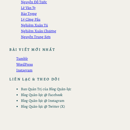
Nguyễn Đỗ Tước
Lê Văn Tỵ
Bảo Trọng
Lý Công Pẩu
Nghiêm Xuân Tú
Nghiêm Xuân Chương
Nguyễn Trung Sơn
BÀI VIẾT MỚI NHẤT
Tumblr
WordPress
Instagram
LIÊN LẠC & THEO DÕI
Ban Quản Trị của Blog Quân-lực
Blog Quân-lực @ Facebook
Blog Quân-lực @ Instagram
Blog Quân-lực @ Twitter (X)