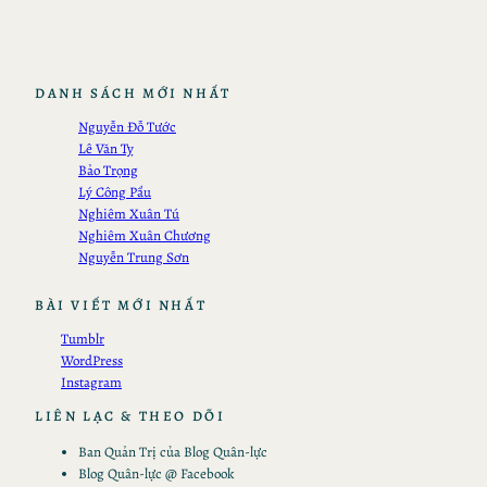
DANH SÁCH MỚI NHẤT
Nguyễn Đỗ Tước
Lê Văn Tỵ
Bảo Trọng
Lý Công Pẩu
Nghiêm Xuân Tú
Nghiêm Xuân Chương
Nguyễn Trung Sơn
BÀI VIẾT MỚI NHẤT
Tumblr
WordPress
Instagram
LIÊN LẠC & THEO DÕI
Ban Quản Trị của Blog Quân-lực
Blog Quân-lực @ Facebook