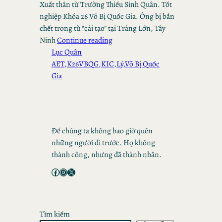
Xuất thân từ Trường Thiếu Sinh Quân. Tốt
nghiệp Khóa 26 Võ Bị Quốc Gia. Ông bị bắn
chết trong tù “cải tạo” tại Trảng Lớn, Tây
Ninh
Continue reading
Lục Quân
AET
,
K26VBQG
,
KIC
,
Lý
,
Võ Bị Quốc
Gia
Để chúng ta không bao giờ quên
những người đi trước. Họ không
thành công, nhưng đã thành nhân.
Facebook
Instagram
X
Tìm kiếm