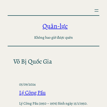
Skip
to
content
Quân-lực
Không bao giờ được quên
Võ Bị Quốc Gia
05/09/2024
Lý Công Pẩu
Lý Công Pẩu (1950 – 1976) Sinh ngày 15/1/1950.