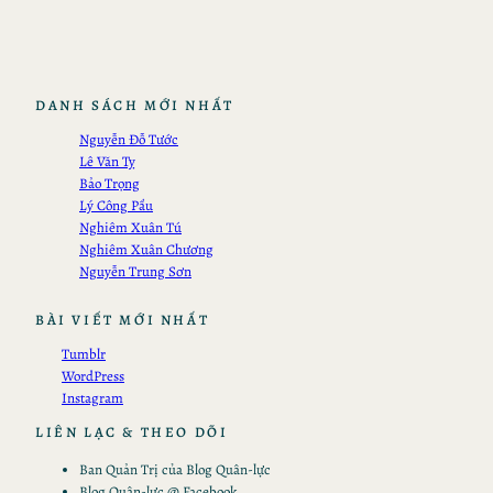
DANH SÁCH MỚI NHẤT
Nguyễn Đỗ Tước
Lê Văn Tỵ
Bảo Trọng
Lý Công Pẩu
Nghiêm Xuân Tú
Nghiêm Xuân Chương
Nguyễn Trung Sơn
BÀI VIẾT MỚI NHẤT
Tumblr
WordPress
Instagram
LIÊN LẠC & THEO DÕI
Ban Quản Trị của Blog Quân-lực
Blog Quân-lực @ Facebook