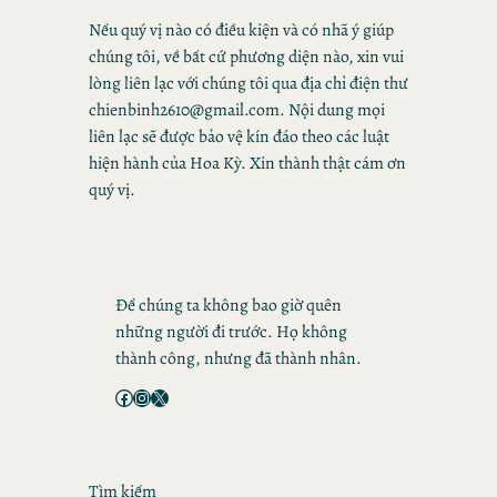
Nếu quý vị nào có điều kiện và có nhã ý giúp
chúng tôi, về bất cứ phương diện nào, xin vui
lòng liên lạc với chúng tôi qua địa chỉ điện thư
chienbinh2610@gmail.com
. Nội dung mọi
liên lạc sẽ được bảo vệ kín đáo theo các luật
hiện hành của Hoa Kỳ. Xin thành thật cám ơn
quý vị.
Để chúng ta không bao giờ quên
những người đi trước. Họ không
thành công, nhưng đã thành nhân.
Facebook
Instagram
X
Tìm kiếm