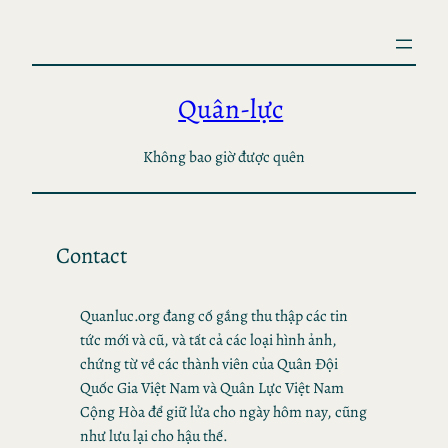
Skip
to
content
Quân-lực
Không bao giờ được quên
Contact
Quanluc.org đang cố gắng thu thập các tin
tức mới và cũ, và tất cả các loại hình ảnh,
chứng từ về các thành viên của Quân Đội
Quốc Gia Việt Nam và Quân Lực Việt Nam
Cộng Hòa để giữ lửa cho ngày hôm nay, cũng
như lưu lại cho hậu thế.