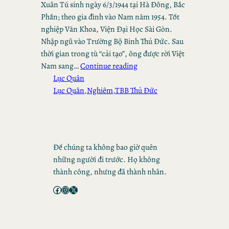
Xuân Tú sinh ngày 6/3/1944 tại Hà Đông, Bắc
Phần; theo gia đình vào Nam năm 1954. Tốt
nghiệp Văn Khoa, Viện Đại Học Sài Gòn.
Nhập ngũ vào Trường Bộ Binh Thủ Đức. Sau
thời gian trong tù “cải tạo”, ông được rời Việt
Nam sang…
Continue reading
Lục Quân
Lục Quân
,
Nghiêm
,
TBB Thủ Đức
Để chúng ta không bao giờ quên
những người đi trước. Họ không
thành công, nhưng đã thành nhân.
Facebook
Instagram
X