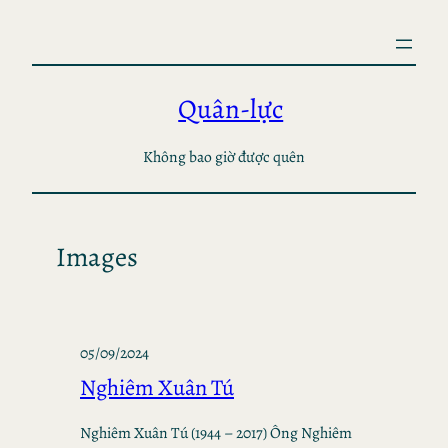
Skip
to
content
Quân-lực
Không bao giờ được quên
Images
05/09/2024
Nghiêm Xuân Tú
Nghiêm Xuân Tú (1944 – 2017) Ông Nghiêm