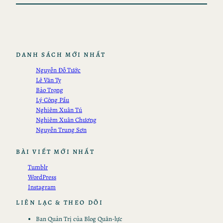
DANH SÁCH MỚI NHẤT
Nguyễn Đỗ Tước
Lê Văn Tỵ
Bảo Trọng
Lý Công Pẩu
Nghiêm Xuân Tú
Nghiêm Xuân Chương
Nguyễn Trung Sơn
BÀI VIẾT MỚI NHẤT
Tumblr
WordPress
Instagram
LIÊN LẠC & THEO DÕI
Ban Quản Trị của Blog Quân-lực